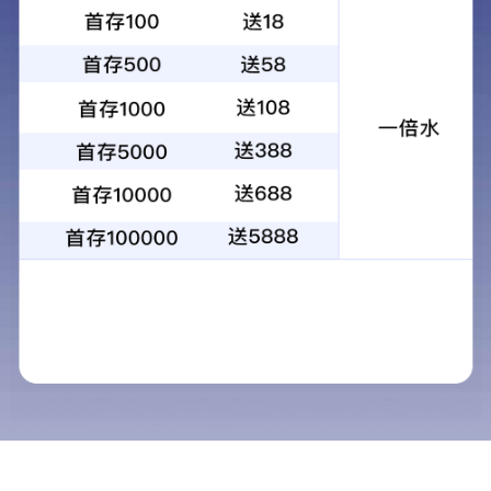
章贡王五星
章贡王四星