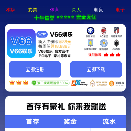
联系
95娱乐官网-APP免费下载
产品馆
章贡王系列
PRODUCT CENTER
章贡·赣香系列
章贡王系列
文化酒系列
章贡酒